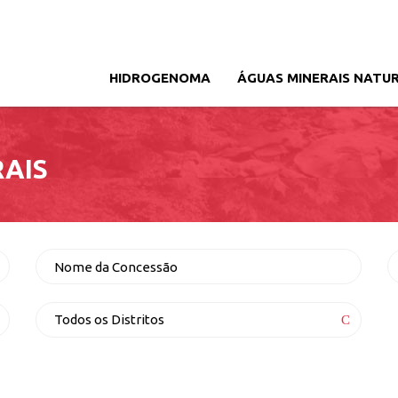
HIDROGENOMA
ÁGUAS MINERAIS NATUR
Menu
Português
RAIS
Nome
U
Concessão
Distrito
Todos os Distritos