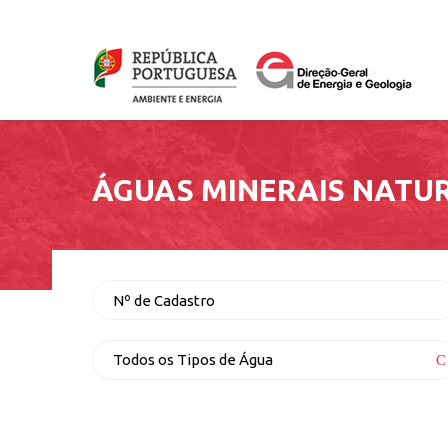
Passar
para
o
Logo
conteúdo
principal
ÁGUAS MINERAIS NATU
Nº de
Cadastro
Tipo
Todos os Tipos de Água
de
água