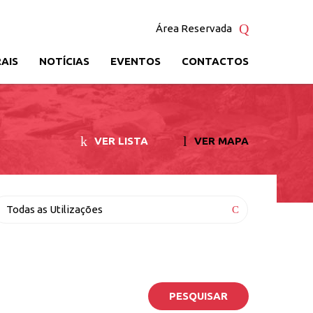
Área Reservada
AIS
NOTÍCIAS
EVENTOS
CONTACTOS
VER LISTA
VER MAPA
tilização
Todas as Utilizações