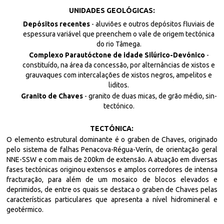
UNIDADES GEOLÓGICAS:
Depósitos recentes
- aluviões e outros depósitos fluviais de
espessura variável que preenchem o vale de origem tectónica
do rio Tâmega.
Complexo Parautóctone de idade Silúrico-Devónico
-
constituído, na área da concessão, por alternâncias de xistos e
grauvaques com intercalações de xistos negros, ampelitos e
liditos.
Granito de Chaves
- granito de duas micas, de grão médio, sin-
tectónico.
TECTÓNICA:
O elemento estrutural dominante é o graben de Chaves, originado
pelo sistema de falhas Penacova-Régua-Verín, de orientação geral
NNE-SSW e com mais de 200km de extensão. A atuação em diversas
fases tectónicas originou extensos e amplos corredores de intensa
fracturação, para além de um mosaico de blocos elevados e
deprimidos, de entre os quais se destaca o graben de Chaves pelas
características particulares que apresenta a nível hidromineral e
geotérmico.