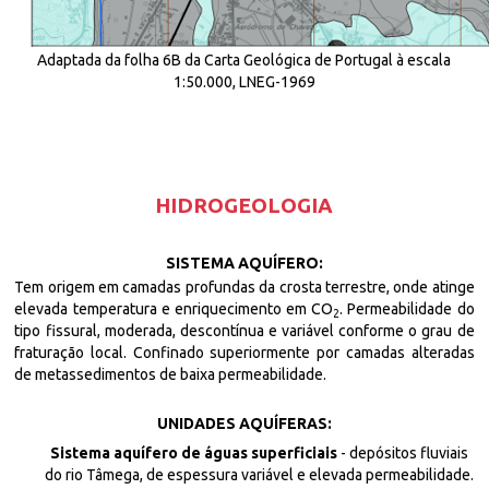
Adaptada da folha 6B da Carta Geológica de Portugal à escala
1:50.000, LNEG-1969
HIDROGEOLOGIA
SISTEMA AQUÍFERO:
Tem origem em camadas profundas da crosta terrestre, onde atinge
elevada temperatura e enriquecimento em CO
. Permeabilidade do
2
tipo fissural, moderada, descontínua e variável conforme o grau de
fraturação local. Confinado superiormente por camadas alteradas
de metassedimentos de baixa permeabilidade.
UNIDADES AQUÍFERAS:
Sistema aquífero de águas superficiais
- depósitos fluviais
do rio Tâmega, de espessura variável e elevada permeabilidade.