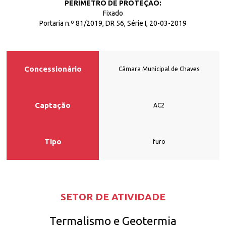
PERÍMETRO DE PROTEÇÃO:
Fixado
Portaria n.º 81/2019, DR 56, Série I, 20-03-2019
Concessionário
Câmara Municipal de Chaves
Captação
AC2
Tipo
furo
SETOR DE ATIVIDADE
Termalismo e Geotermia