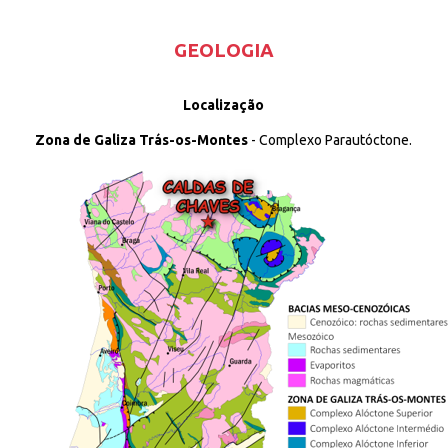
GEOLOGIA
L
ocalização
Zona de Galiza Trás-os-Montes
-
Complexo Parautóctone.