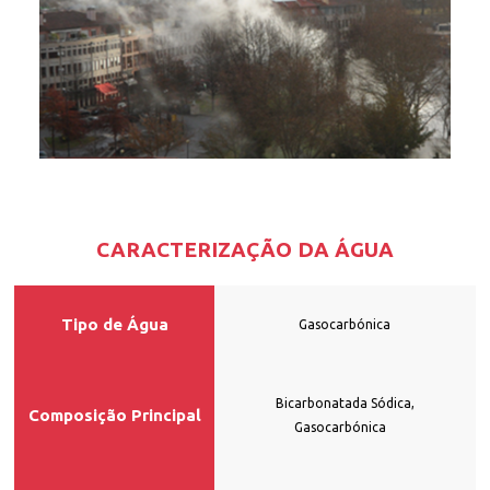
CARACTERIZAÇÃO DA ÁGUA
Tipo de Água
Gasocarbónica
Bicarbonatada Sódica,
Composição Principal
Gasocarbónica