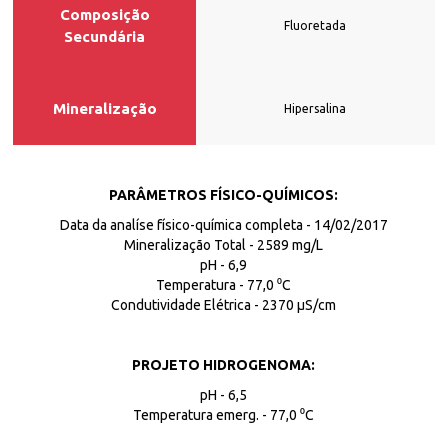
Composição
Fluoretada
Secundária
Mineralização
Hipersalina
PARÂMETROS FÍSICO-QUÍMICOS:
Data da analíse físico-química completa - 14/02/2017
Mineralização Total - 2589 mg/L
pH - 6,9
Temperatura - 77,0 ⁰C
Condutividade Elétrica - 2370 µS/cm
PROJETO HIDROGENOMA:
pH - 6,5
Temperatura emerg. - 77,0 ⁰C