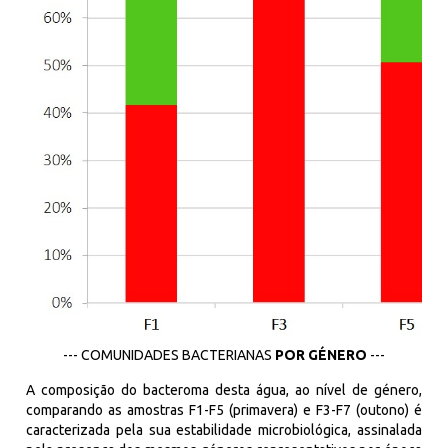
--- COMUNIDADES BACTERIANAS
POR
GÉNERO
---
A composição do
bacteroma
desta água, ao nível de género,
comparando as amostras F1-F5 (primavera) e F3-F7 (outono) é
caracterizada pela sua estabilidade microbiológica, assinalada