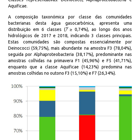
Aquificae
.
A composição taxonómica por classe das comunidades
bacterianas
desta água gasocarbónica, apresenta uma
distribuição em 6
classes (
?
≥ 0,74%), ao longo dos anos
hidrológicos de 2017 e 2018, indicando 3 classes principais.
Estas comunidades são compostas essencialmente por
Deinococci
(59,75%), mais abundante na amostra F3 (78,04%),
seguida por
Alphaproteobacteria
(38,17%), predominante nas
amostras colhidas na primavera F1 (45,96%) e F5 (41,71%),
enquanto que a classe
Aquificae
(14,23%) predomina nas
amostras colhidas no outono F3 (15,10%) e F7 (26,34%).