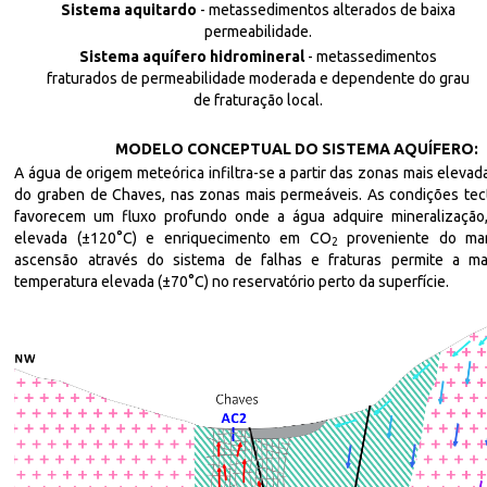
Sistema aquitardo
- metassedimentos alterados de baixa
permeabilidade.
Sistema aquífero hidromineral
- metassedimentos
fraturados de permeabilidade moderada e dependente do grau
de fraturação local.
MODELO CONCEPTUAL DO SISTEMA AQUÍFERO:
A água de origem meteórica infiltra-se a partir das zonas mais eleva
do graben de Chaves, nas zonas mais permeáveis.
As condições tec
favorecem um fluxo profundo onde a água adquire mineralização
elevada (±120°C) e enriquecimento em CO
proveniente do man
2
ascensão através do sistema de falhas e fraturas permite a m
temperatura elevada (±70°C) no reservatório perto da superfície.