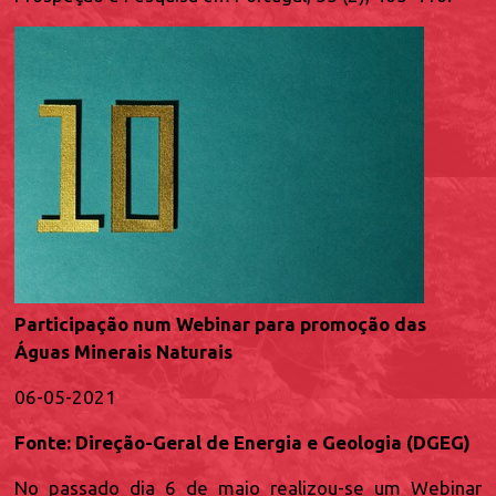
Participação num Webinar para promoção das
Águas Minerais Naturais
06-05-2021
Fonte: Direção-Geral de Energia e Geologia (DGEG)
No passado dia 6 de maio realizou-se um Webinar