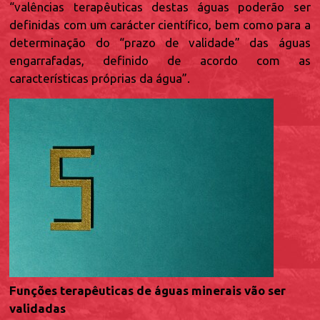
“valências terapêuticas destas águas poderão ser
definidas com um carácter científico, bem como para a
determinação do “prazo de validade” das águas
engarrafadas, definido de acordo com as
características próprias da água”.
Funções terapêuticas de águas minerais vão ser
validadas