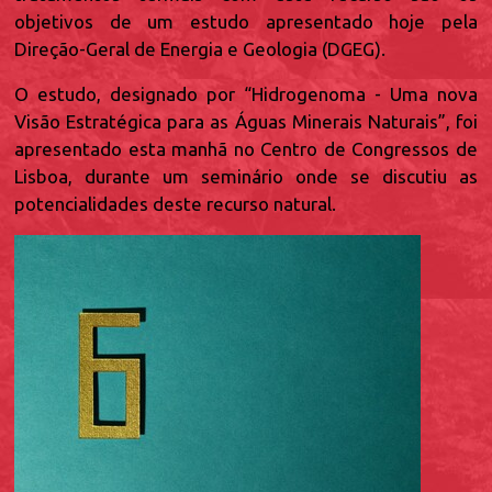
objetivos de um estudo apresentado hoje pela
Direção-Geral de Energia e Geologia (DGEG).
O estudo, designado por “Hidrogenoma - Uma nova
Visão Estratégica para as Águas Minerais Naturais”, foi
apresentado esta manhã no Centro de Congressos de
Lisboa, durante um seminário onde se discutiu as
potencialidades deste recurso natural.