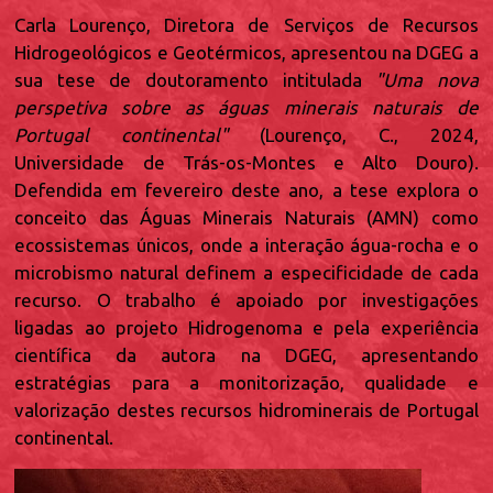
Carla Lourenço, Diretora de Serviços de Recursos
Hidrogeológicos e Geotérmicos, apresentou na DGEG a
sua tese de doutoramento intitulada
"Uma nova
perspetiva sobre as águas minerais naturais de
Portugal continental"
(Lourenço, C., 2024,
Universidade de Trás-os-Montes e Alto Douro).
Defendida em fevereiro deste ano, a tese explora o
conceito das Águas Minerais Naturais (AMN) como
ecossistemas únicos, onde a interação água-rocha e o
microbismo natural definem a especificidade de cada
recurso. O trabalho é apoiado por investigações
ligadas ao projeto Hidrogenoma e pela experiência
científica da autora na DGEG, apresentando
estratégias para a monitorização, qualidade e
valorização destes recursos hidrominerais de Portugal
continental.