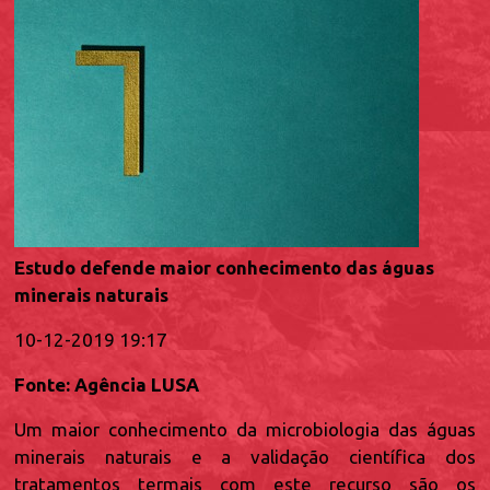
Estudo defende maior conhecimento das águas
minerais naturais
10-12-2019 19:17
Fonte: Agência LUSA
Um maior conhecimento da microbiologia das águas
minerais naturais e a validação científica dos
tratamentos termais com este recurso são os