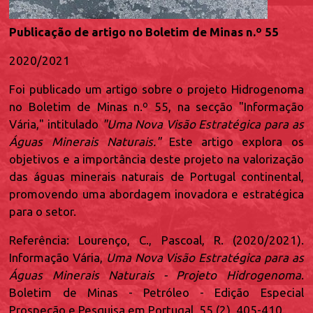
Publicação de artigo no Boletim de Minas n.º 55
2020/2021
Foi publicado um artigo sobre o projeto Hidrogenoma
no Boletim de Minas n.º 55, na secção "Informação
Vária," intitulado
"Uma Nova Visão Estratégica para as
Águas Minerais Naturais."
Este artigo explora os
objetivos e a importância deste projeto na valorização
das águas minerais naturais de Portugal continental,
promovendo uma abordagem inovadora e estratégica
para o setor.
Referência: Lourenço, C., Pascoal, R. (2020/2021).
Informação Vária,
Uma Nova Visão Estratégica para as
Águas Minerais Naturais - Projeto Hidrogenoma
.
Boletim de Minas - Petróleo - Edição Especial
Prospeção e Pesquisa em Portugal, 55 (2), 405-410.