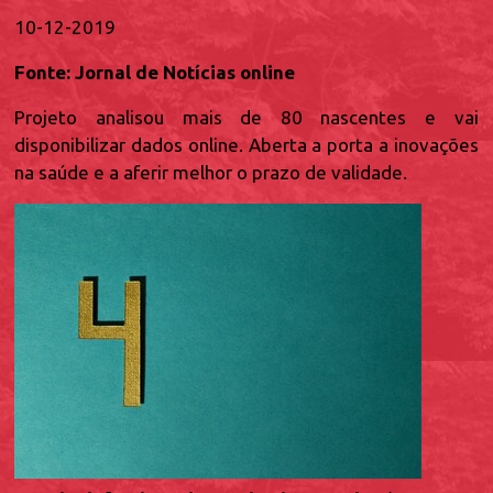
10-12-2019
Fonte: Jornal de Notícias online
Projeto analisou mais de 80 nascentes e vai
disponibilizar dados online. Aberta a porta a inovações
na saúde e a aferir melhor o prazo de validade.