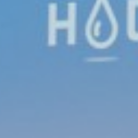
HIDROGENOMA
Uma Nova Visão Estratégica para
as Águas Minerais Naturais