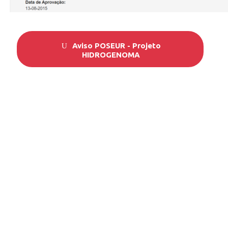
Document
Aviso POSEUR - Projeto
HIDROGENOMA