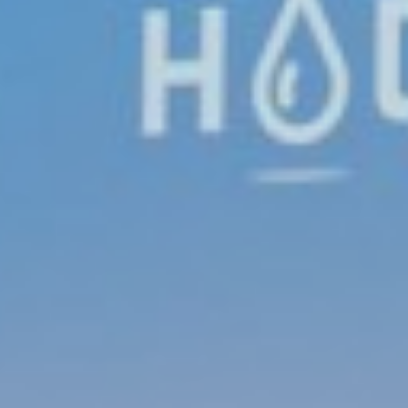
HIDROGENOMA
Uma Nova Visão Estratégica para
as Águas Minerais Naturais