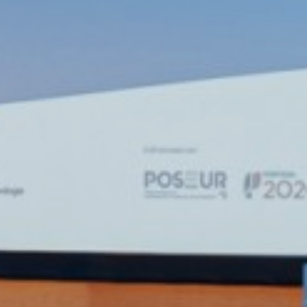
nerais Naturais