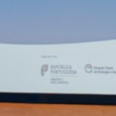
HIDROGENOMA
 Estratégica para as Águas Mi