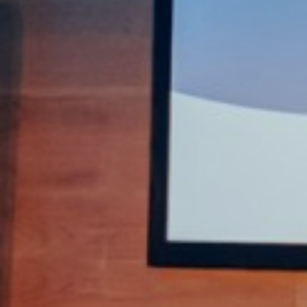
Uma Nova Visão