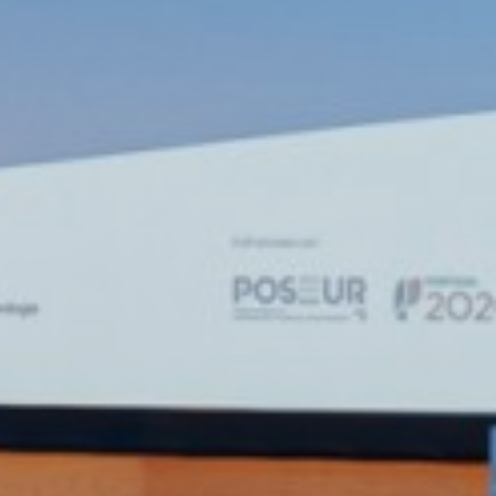
nerais Naturais