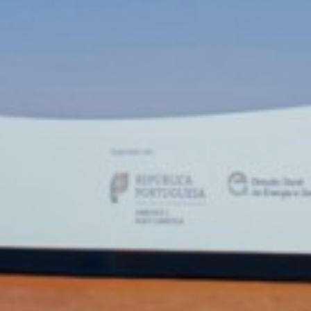
HIDROGENOMA
 Estratégica para as Águas Mi